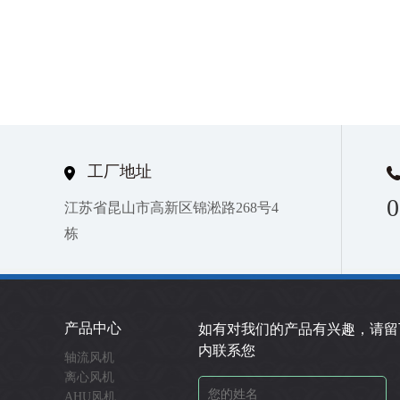
工厂地址
0
江苏省昆山市高新区锦淞路268号4
栋
产品中心
如有对我们的产品有兴趣，请留
内联系您
轴流风机
离心风机
AHU风机