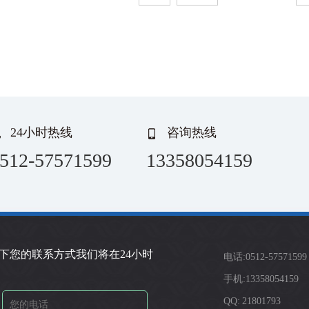
24小时热线
咨询热线
512-57571599
13358054159
下您的联系方式我们将在24小时
电话:0512-57571599
手机:13358054159
QQ: 21801793