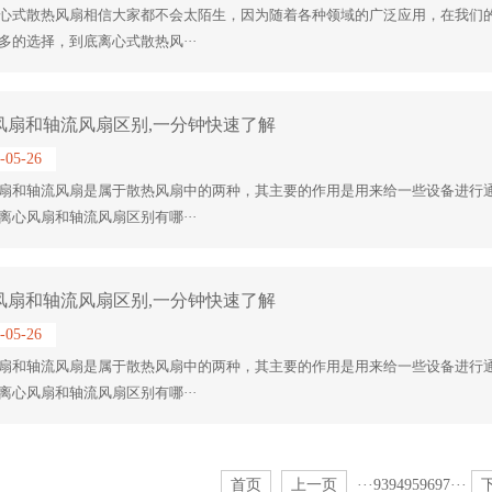
心式散热风扇相信大家都不会太陌生，因为随着各种领域的广泛应用，在我们
多的选择，到底离心式散热风···
风扇和轴流风扇区别,一分钟快速了解
-05-26
扇和轴流风扇是属于散热风扇中的两种，其主要的作用是用来给一些设备进行
离心风扇和轴流风扇区别有哪···
风扇和轴流风扇区别,一分钟快速了解
-05-26
扇和轴流风扇是属于散热风扇中的两种，其主要的作用是用来给一些设备进行
离心风扇和轴流风扇区别有哪···
首页
上一页
···
93
94
95
96
97
···