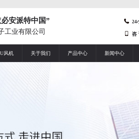
t“依必安派特中国”
2
子工业有限公司
咨
HU风机
关于我们
产品中心
新闻中心